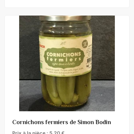
+ de détails
Cornichons fermiers de Simon Bodin
Prix à la pièce : 5,20 €