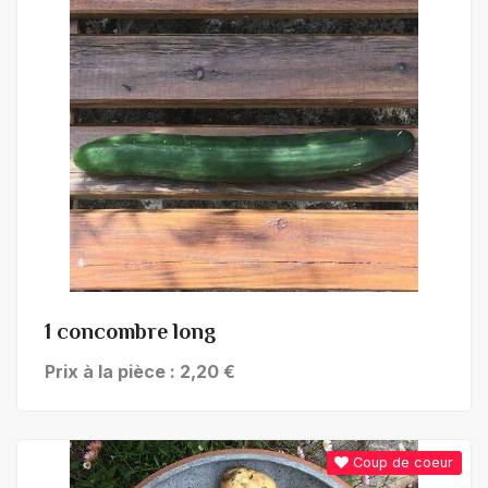
+ de détails
1 concombre long
Prix à la pièce : 2,20 €
Coup de coeur