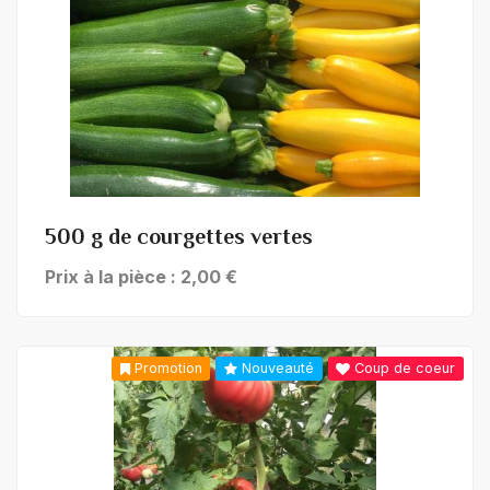
+ de détails
500 g de courgettes vertes
Prix à la pièce : 2,00 €
Promotion
Nouveauté
Coup de coeur