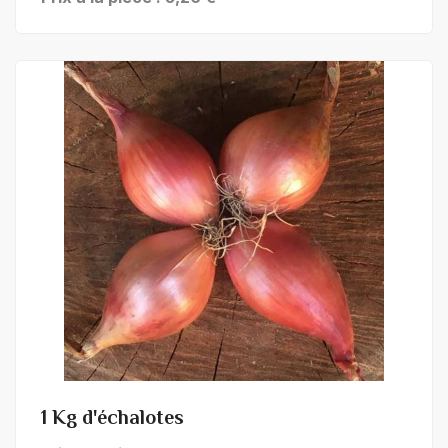
+ de détails
1 Kg d'échalotes