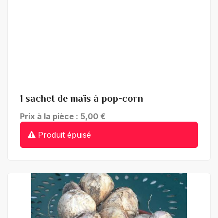
+ de détails
1 sachet de maïs à pop-corn
Prix à la pièce : 5,00 €
Produit épuisé