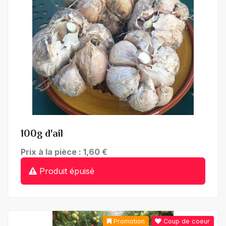
+ de détails
100g d'ail
Prix à la pièce : 1,60 €
Produit épuisé
Promotion
Coup de coeur