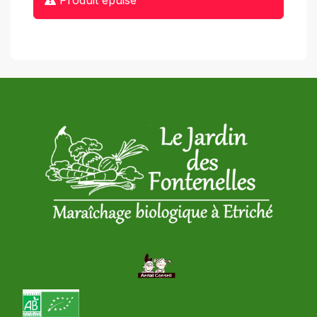
Produit épuisé