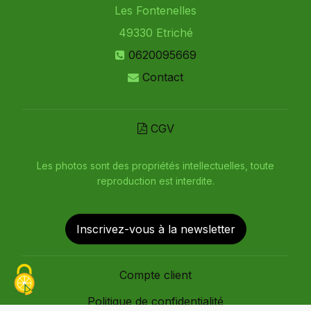
Les Fontenelles
49330
Etriché
0620095669
Contact
CGV
Les photos sont des propriétés intellectuelles, toute
reproduction est interdite.
Inscrivez-vous à la newsletter
Compte client
Politique de confidentialité