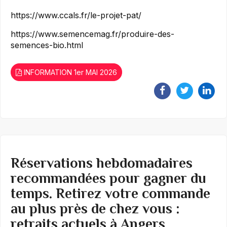
https://www.ccals.fr/le-projet-pat/
https://www.semencemag.fr/produire-des-
semences-bio.html
INFORMATION 1er MAI 2026
Réservations hebdomadaires
recommandées pour gagner du
temps. Retirez votre commande
au plus près de chez vous :
retraits actuels à Angers