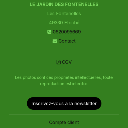
LE JARDIN DES FONTENELLES
Les Fontenelles
49330
Etriché
0620095669
Contact
CGV
Les photos sont des propriétés intellectuelles, toute
reproduction est interdite.
Inscrivez-vous à la newsletter
Compte client