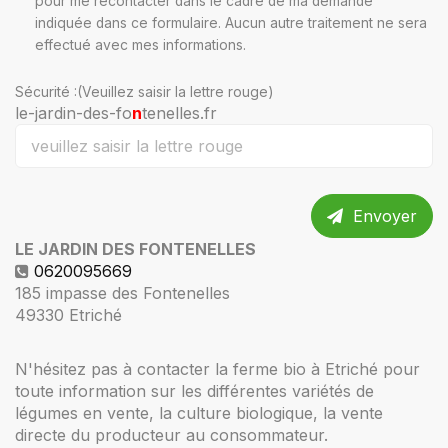
pour me recontacter dans le cadre de ma demande
indiquée dans ce formulaire. Aucun autre traitement ne sera
effectué avec mes informations.
Sécurité :(Veuillez saisir la lettre rouge)
le-jardin-des-fo
n
tenelles.fr
Envoyer
LE JARDIN DES FONTENELLES
0620095669
185 impasse des Fontenelles
49330
Etriché
N'hésitez pas à contacter la ferme bio à Etriché pour
toute information sur les différentes variétés de
légumes en vente, la culture biologique, la vente
directe du producteur au consommateur.