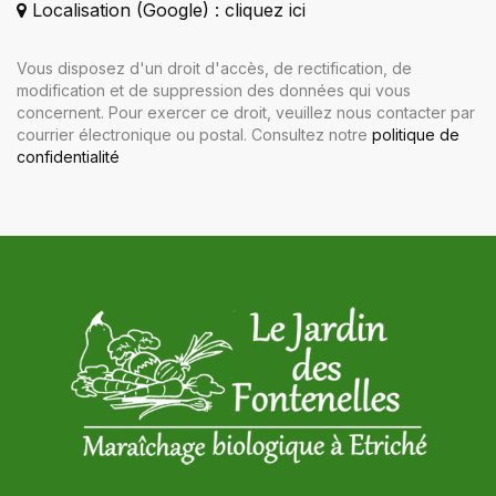
Localisation (Google) : cliquez ici
Vous disposez d'un droit d'accès, de rectification, de
modification et de suppression des données qui vous
concernent. Pour exercer ce droit, veuillez nous contacter par
courrier électronique ou postal. Consultez notre
politique de
confidentialité