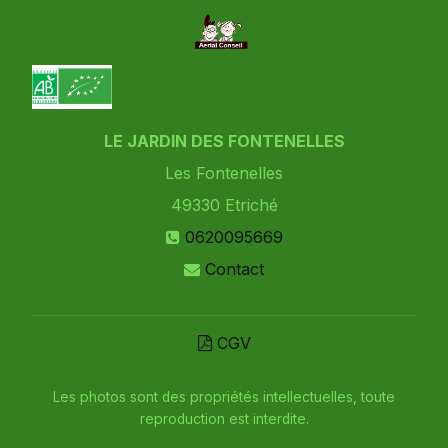
LE JARDIN DES FONTENELLES
Les Fontenelles
49330
Etriché
0620095669
Contact
CGV
Les photos sont des propriétés intellectuelles, toute
reproduction est interdite.