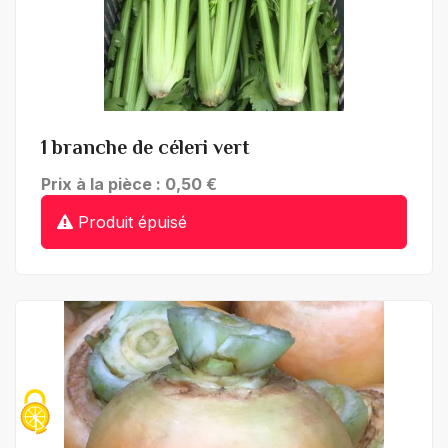
+ de détails
1 branche de céleri vert
Prix à la pièce : 0,50 €
Produit épuisé