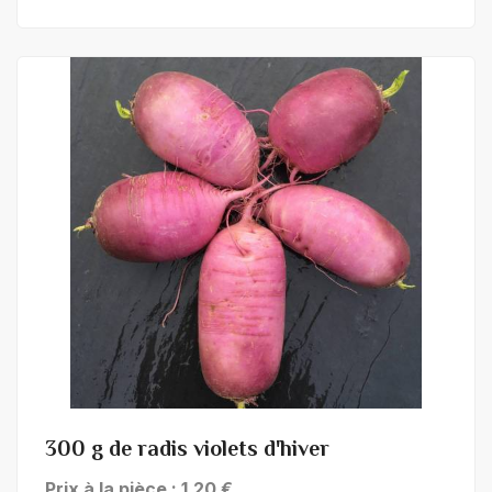
+ de détails
300 g de radis violets d'hiver
Prix à la pièce : 1,20 €