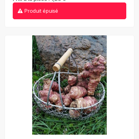
Produit épuisé
+ de détails