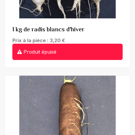
+ de détails
1 kg de radis blancs d'hiver
Prix à la pièce : 3,20 €
Produit épuisé