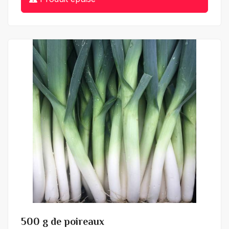
+ de détails
500 g de poireaux