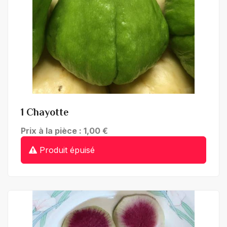
+ de détails
1 Chayotte
Prix à la pièce : 1,00 €
Produit épuisé