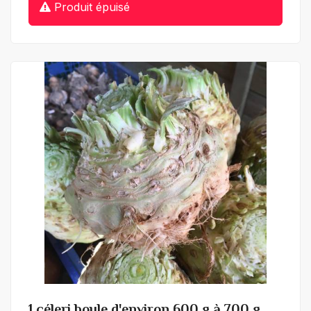
Produit épuisé
+ de détails
1 céleri boule d'environ 600 g à 700 g