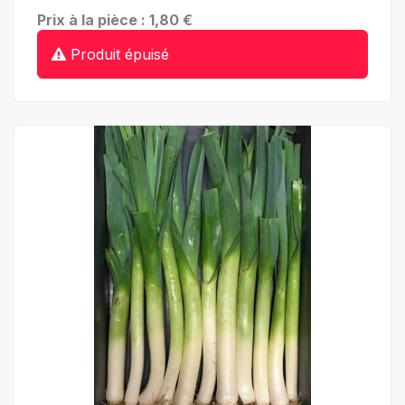
Prix à la pièce : 1,80 €
Produit épuisé
+ de détails