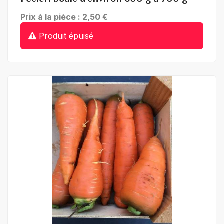
Prix à la pièce : 2,50 €
Produit épuisé
+ de détails