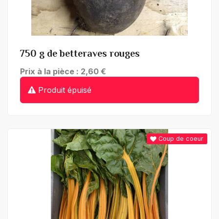
+ de détails
750 g de betteraves rouges
Prix à la pièce : 2,60 €
Produit épuisé
Coup de coeur