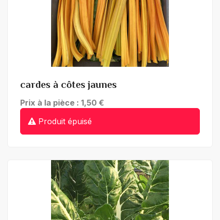
+ de détails
cardes à côtes jaunes
Prix à la pièce : 1,50 €
Produit épuisé