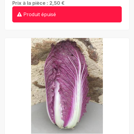
Prix à la pièce : 2,50 €
Produit épuisé
+ de détails