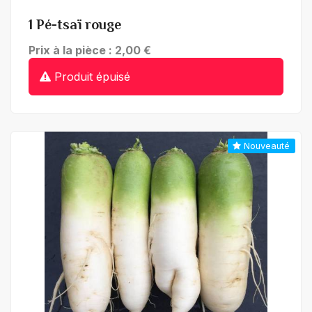
1 Pé-tsaï rouge
Prix à la pièce : 2,00 €
Produit épuisé
Nouveauté