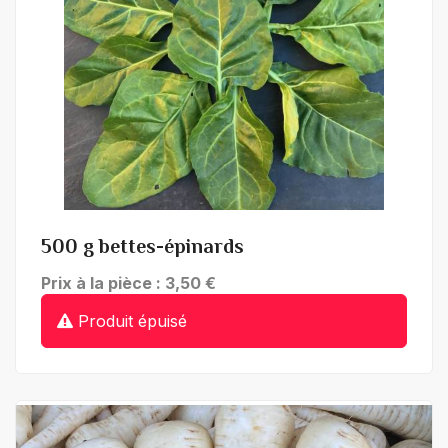
+ de détails
500 g bettes-épinards
Prix à la pièce : 3,50 €
Produit épuisé