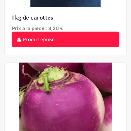
1 kg de carottes
Prix à la pièce : 3,20 €
Produit épuisé