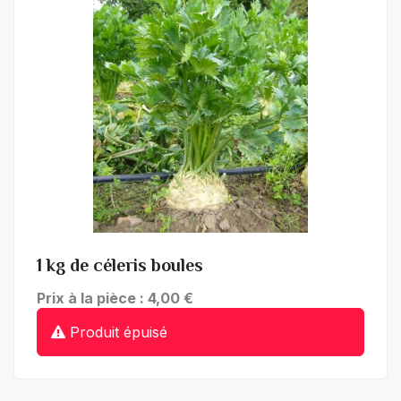
+ de détails
1 kg de céleris boules
Prix à la pièce : 4,00 €
Produit épuisé