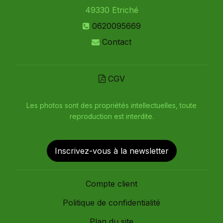
49330
Etriché
0620095669
Contact
CGV
Les photos sont des propriétés intellectuelles, toute
reproduction est interdite.
Inscrivez-vous à la newsletter
Compte client
Politique de confidentialité
Plan du site