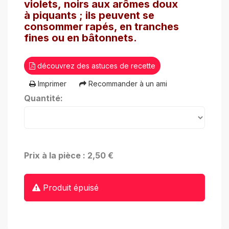
violets, noirs aux arômes doux
à piquants ; ils peuvent se
consommer rapés, en tranches
fines ou en bâtonnets.
découvrez des astuces de recette
Imprimer
Recommander à un ami
Quantité:
Prix à la pièce : 2,50 €
Produit épuisé