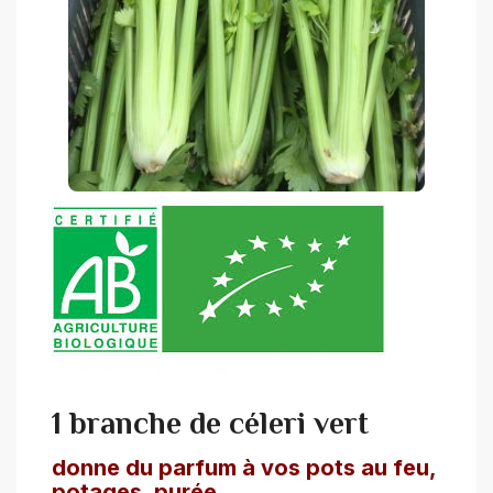
1 branche de céleri vert
donne du parfum à vos pots au feu,
potages, purée...