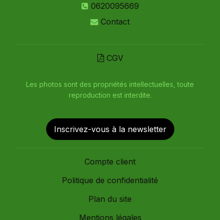
0620095669
Contact
CGV
Les photos sont des propriétés intellectuelles, toute
reproduction est interdite.
Inscrivez-vous à la newsletter
Compte client
Politique de confidentialité
Plan du site
Mentions légales