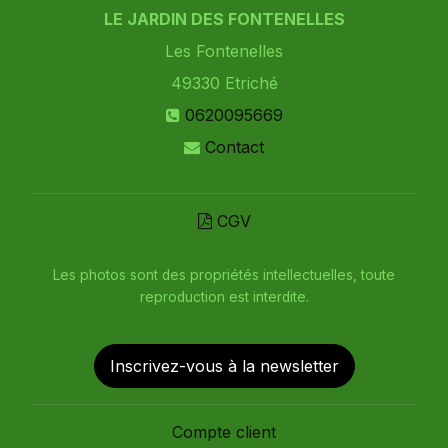
LE JARDIN DES FONTENELLES
Les Fontenelles
49330
Etriché
0620095669
Contact
CGV
Les photos sont des propriétés intellectuelles, toute
reproduction est interdite.
Inscrivez-vous à la newsletter
Compte client