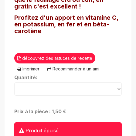
gratin c'est excellent !
Profitez d'un apport en vitamine C,
en potassium, en fer et en béta-
carotène
découvrez des astuces de recette
Imprimer
Recommander à un ami
Quantité:
Prix à la pièce : 1,50 €
Produit épuisé