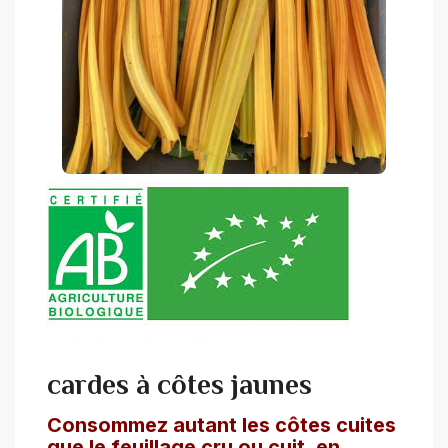
cardes à côtes jaunes
Consommez autant les côtes cuites
que le feuillage cru ou cuit, en