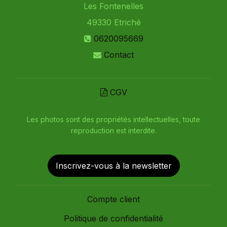
Les Fontenelles
49330
Etriché
0620095669
Contact
CGV
Les photos sont des propriétés intellectuelles, toute
reproduction est interdite.
Inscrivez-vous à la newsletter
Compte client
Politique de confidentialité