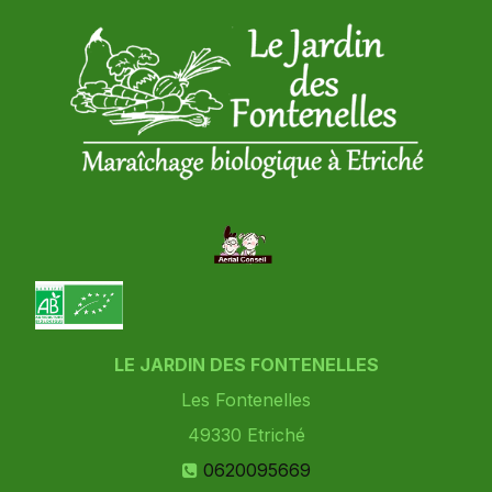
LE JARDIN DES FONTENELLES
Les Fontenelles
49330
Etriché
0620095669