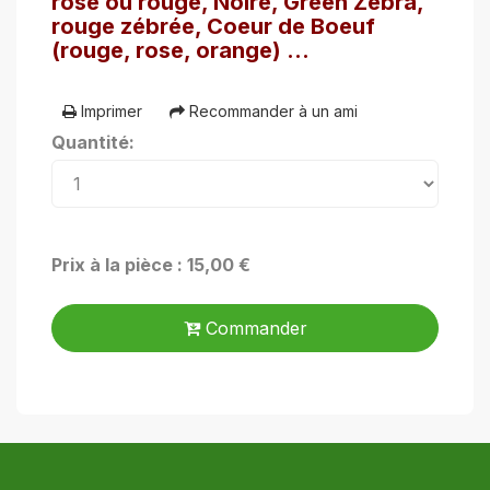
rose ou rouge, Noire, Green Zébra,
rouge zébrée, Coeur de Boeuf
(rouge, rose, orange) ...
Imprimer
Recommander à un ami
Quantité:
Prix à la pièce : 15,00 €
Commander