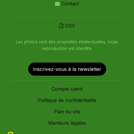
Contact
CGV
Les photos sont des propriétés intellectuelles, toute
reproduction est interdite.
Inscrivez-vous à la newsletter
Compte client
Politique de confidentialité
Plan du site
Mentions légales