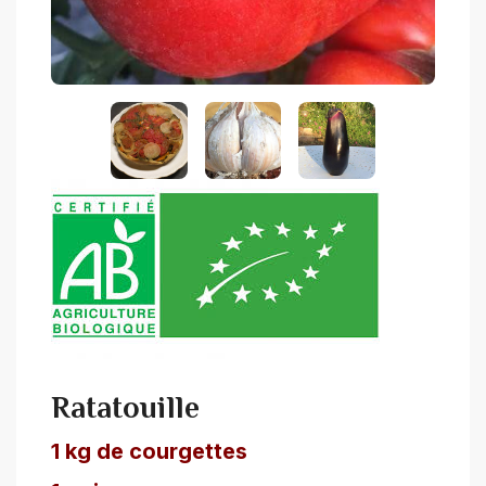
Ratatouille
1 kg de courgettes