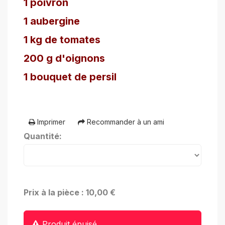
1 poivron
1 aubergine
1 kg de tomates
200 g d'oignons
1 bouquet de persil
Imprimer
Recommander à un ami
Quantité:
Prix à la pièce : 10,00 €
Produit épuisé