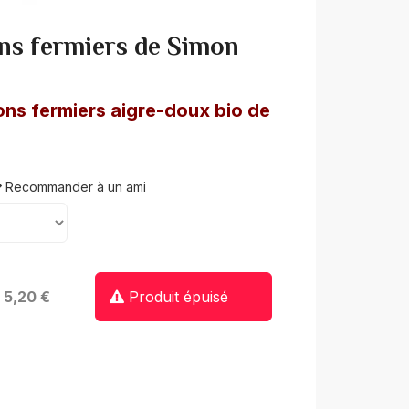
ns fermiers de Simon
ons fermiers aigre-doux bio de
n
Recommander à un ami
: 5,20 €
Produit épuisé