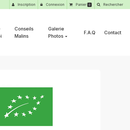
Inscription
Connexion
Panier
Rechercher
0
-
Conseils
Galerie
F.A.Q
Contact
i
Malins
Photos