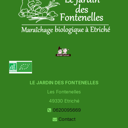
LE JARDIN DES FONTENELLES
Les Fontenelles
49330
Etriché
0620095669
Contact