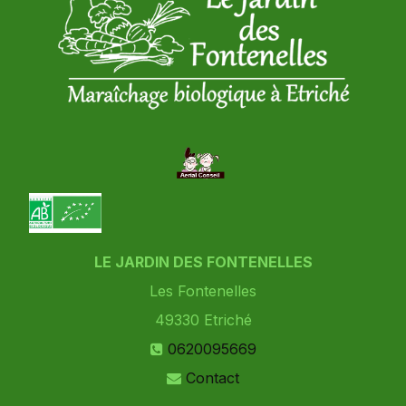
LE JARDIN DES FONTENELLES
Les Fontenelles
49330
Etriché
0620095669
Contact