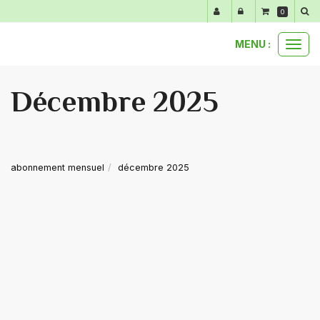
Panneau de gestion des cookies
0
MENU :
Ouvr
le
men
Décembre 2025
abonnement mensuel
décembre 2025