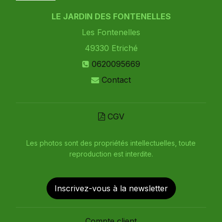
LE JARDIN DES FONTENELLES
Les Fontenelles
49330
Etriché
0620095669
Contact
CGV
Les photos sont des propriétés intellectuelles, toute
reproduction est interdite.
Inscrivez-vous à la newsletter
Compte client