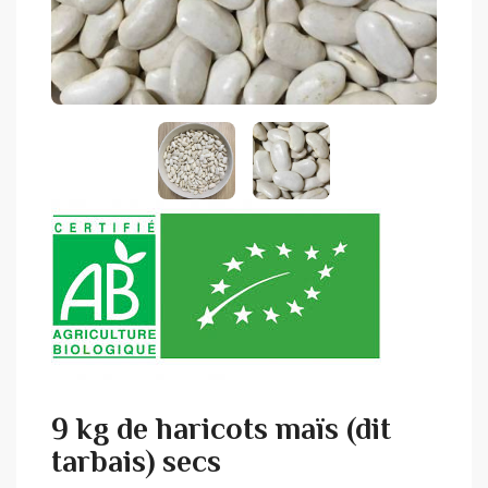
9 kg de haricots maïs (dit
tarbais) secs