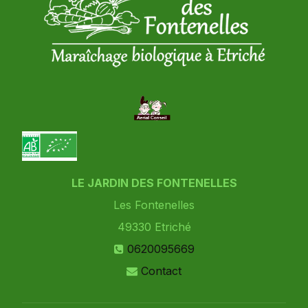
LE JARDIN DES FONTENELLES
Les Fontenelles
49330
Etriché
0620095669
Contact