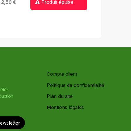
: 2,50 €
Produit épuisé
Compte client
Politique de confidentialité
iétés
Plan du site
oduction
Mentions légales
newsletter