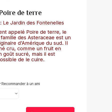
Poire de terre
 Le Jardin des Fontenelles
 appelé Poire de terre, le
 famille des Asteraceae est un
iginaire d'Amérique du sud. Il
é cru, comme un fruit en
 goût sucré, mais il est
ssible de le cuire.
Recommander à un ami