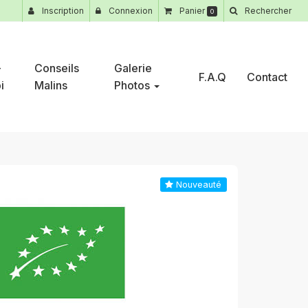
Inscription
Connexion
Panier
Rechercher
0
-
Conseils
Galerie
F.A.Q
Contact
i
Malins
Photos
Nouveauté