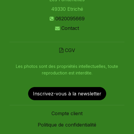
49330
Etriché
0620095669
Contact
CGV
Les photos sont des propriétés intellectuelles, toute
reproduction est interdite.
Inscrivez-vous à la newsletter
Compte client
Politique de confidentialité