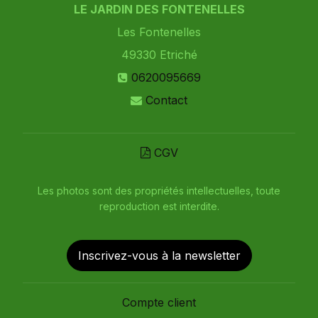
LE JARDIN DES FONTENELLES
Les Fontenelles
49330
Etriché
0620095669
Contact
CGV
Les photos sont des propriétés intellectuelles, toute
reproduction est interdite.
Inscrivez-vous à la newsletter
Compte client