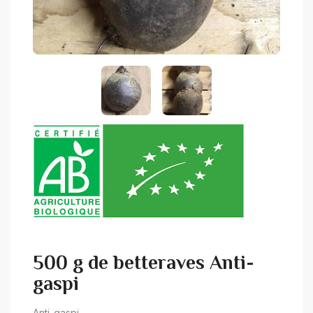
500 g de betteraves Anti-
gaspi
Anti-gaspi