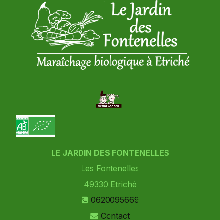
LE JARDIN DES FONTENELLES
Les Fontenelles
49330
Etriché
0620095669
Contact