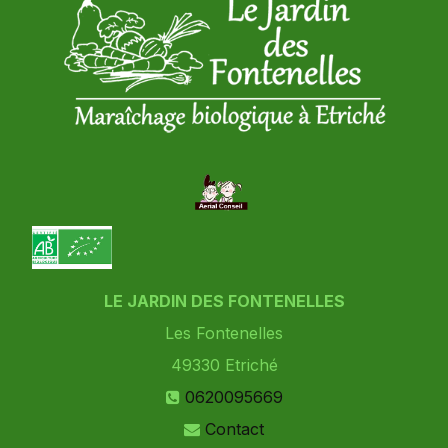
LE JARDIN DES FONTENELLES
Les Fontenelles
49330
Etriché
0620095669
Contact