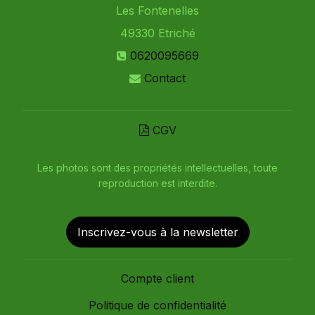
Les Fontenelles
49330
Etriché
0620095669
Contact
CGV
Les photos sont des propriétés intellectuelles, toute
reproduction est interdite.
Inscrivez-vous à la newsletter
Compte client
Politique de confidentialité