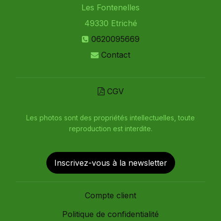
Les Fontenelles
49330
Etriché
0620095669
Contact
CGV
Les photos sont des propriétés intellectuelles, toute
reproduction est interdite.
Inscrivez-vous à la newsletter
Compte client
Politique de confidentialité