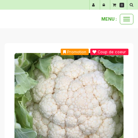
Panneau de gestion des cookies
0
MENU :
Ouvr
paniers et bons plans
4 kg de choux fleurs
le
men
Promotion
Coup de coeur