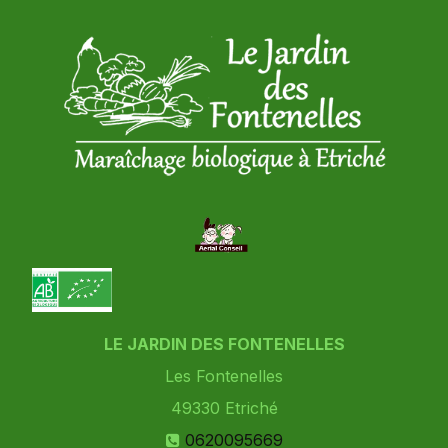
LE JARDIN DES FONTENELLES
Les Fontenelles
49330
Etriché
0620095669