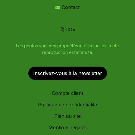
Contact
CGV
Les photos sont des propriétés intellectuelles, toute
reproduction est interdite.
Inscrivez-vous à la newsletter
Compte client
Politique de confidentialité
Plan du site
Mentions légales