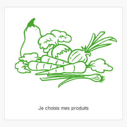
Je choisis mes produits