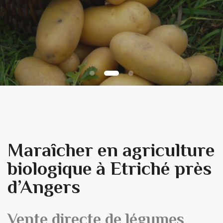
Découvrez la vente directe le
samedi matin à la ferme de 10 à
12H
Maraîcher en agriculture
biologique à Etriché près
d’Angers
Vente directe de légumes