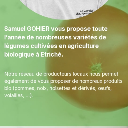
Samuel GOHIER vous propose toute
l’année de nombreuses variétés de
légumes cultivées en agriculture
biologique à Etriché.
Notre réseau de producteurs locaux nous permet
également de vous proposer de nombreux produits
bio (pommes, noix, noisettes et dérivés, œufs,
volailles, …).