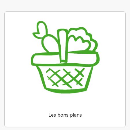
Les bons plans