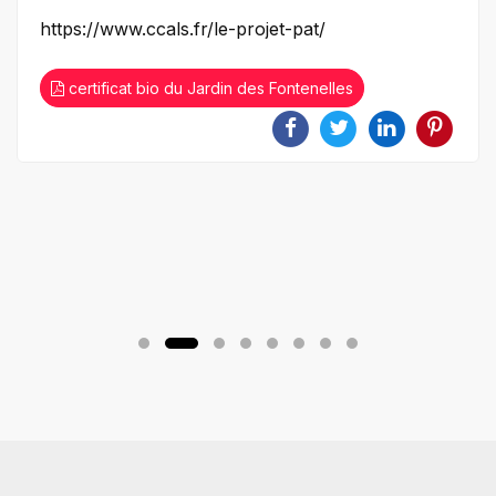
https://www.ccals.fr/le-projet-pat/
certificat bio du Jardin des Fontenelles