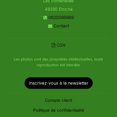
Les Fontenelles
49330
Etriché
0620095669
Contact
CGV
Les photos sont des propriétés intellectuelles, toute
reproduction est interdite.
Inscrivez-vous à la newsletter
Compte client
Politique de confidentialité