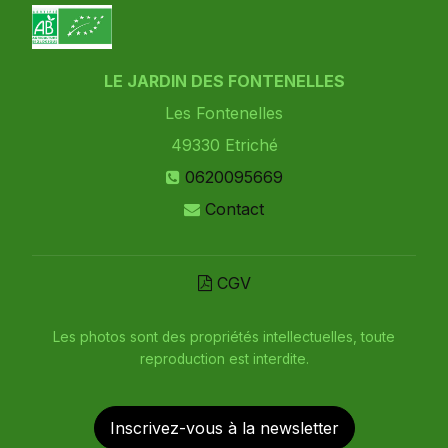
LE JARDIN DES FONTENELLES
Les Fontenelles
49330
Etriché
0620095669
Contact
CGV
Les photos sont des propriétés intellectuelles, toute
reproduction est interdite.
Inscrivez-vous à la newsletter