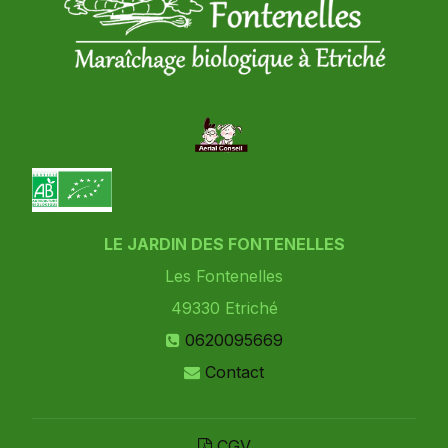
LE JARDIN DES FONTENELLES
Les Fontenelles
49330
Etriché
0620095669
Contact
CGV