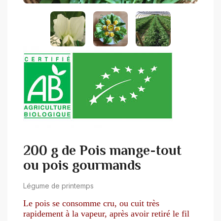
200 g de Pois mange-tout
ou pois gourmands
Légume de printemps
Le pois se consomme cru, ou cuit très
rapidement à la vapeur, après avoir r
etiré le fil