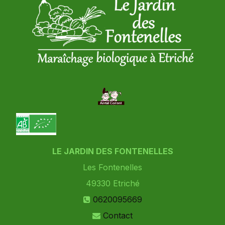
LE JARDIN DES FONTENELLES
Les Fontenelles
49330
Etriché
0620095669
Contact