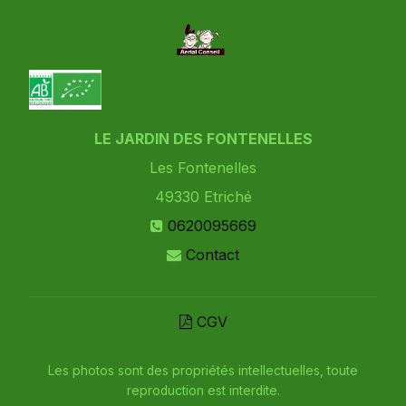
LE JARDIN DES FONTENELLES
Les Fontenelles
49330
Etriché
0620095669
Contact
CGV
Les photos sont des propriétés intellectuelles, toute
reproduction est interdite.