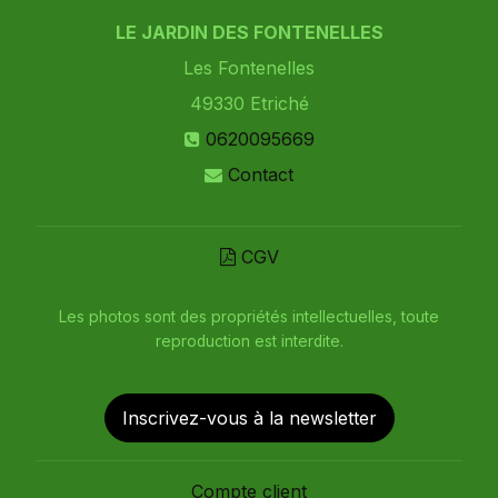
LE JARDIN DES FONTENELLES
Les Fontenelles
49330
Etriché
0620095669
Contact
CGV
Les photos sont des propriétés intellectuelles, toute
reproduction est interdite.
Inscrivez-vous à la newsletter
Compte client