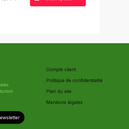
Compte client
Politique de confidentialité
iétés
Plan du site
oduction
Mentions légales
newsletter