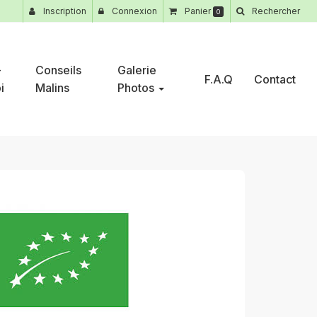
Inscription
Connexion
Panier
Rechercher
0
-
Conseils
Galerie
F.A.Q
Contact
i
Malins
Photos