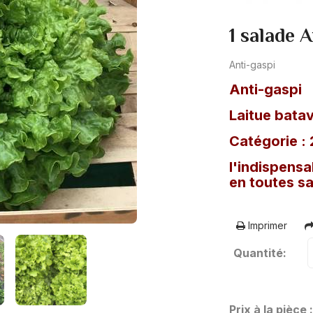
1 salade 
Anti-gaspi
Anti-gaspi
Laitue batav
Catégorie : 
l'indispensa
en toutes s
Imprimer
Quantité:
Prix à la pièce 