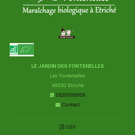
LE JARDIN DES FONTENELLES
Les Fontenelles
49330
Etriché
0620095669
Contact
CGV