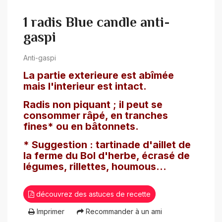
1 radis Blue candle anti-
gaspi
Anti-gaspi
La partie exterieure est abîmée
mais l'interieur est intact.
Radis non piquant ; il peut se
consommer râpé, en tranches
fines* ou en bâtonnets.
* Suggestion : tartinade d'aillet de
la ferme du Bol d'herbe, écrasé de
légumes, rillettes, houmous...
découvrez des astuces de recette
Imprimer
Recommander à un ami