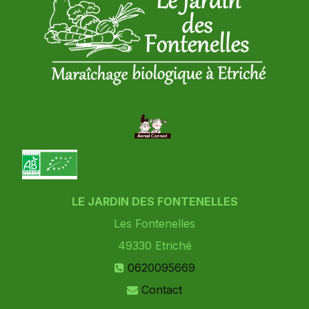
LE JARDIN DES FONTENELLES
Les Fontenelles
49330
Etriché
0620095669
Contact