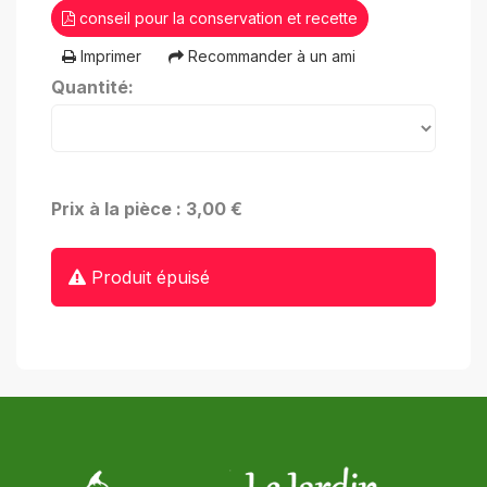
conseil pour la conservation et recette
Imprimer
Recommander à un ami
Quantité:
Prix à la pièce : 3,00 €
Produit épuisé