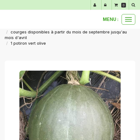
Panneau de gestion des cookies
0
MENU :
Ouvr
nos produits au détail
le
courges disponibles à partir du mois de septembre jusqu'au
men
mois d'avril
1 potiron vert olive