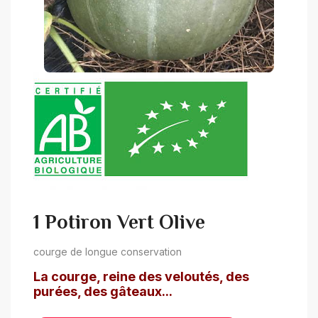
1 Potiron Vert Olive
courge de longue conservation
La courge, reine des veloutés, des
purées, des gâteaux...