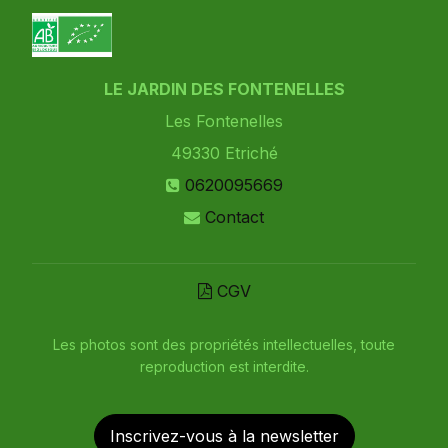
LE JARDIN DES FONTENELLES
Les Fontenelles
49330
Etriché
0620095669
Contact
CGV
Les photos sont des propriétés intellectuelles, toute
reproduction est interdite.
Inscrivez-vous à la newsletter