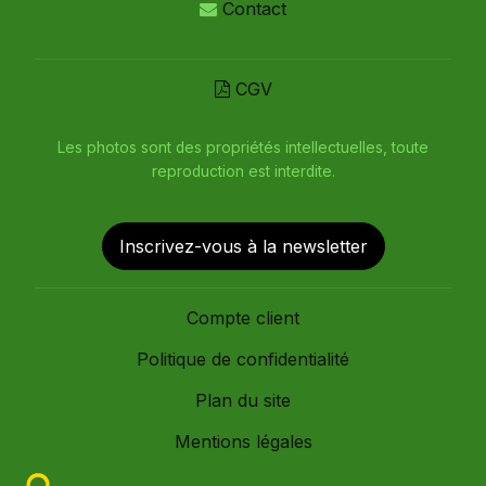
Contact
CGV
Les photos sont des propriétés intellectuelles, toute
reproduction est interdite.
Inscrivez-vous à la newsletter
Compte client
Politique de confidentialité
Plan du site
Mentions légales