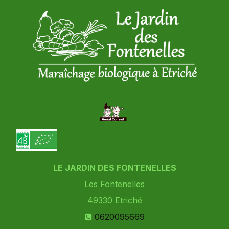
LE JARDIN DES FONTENELLES
Les Fontenelles
49330
Etriché
0620095669