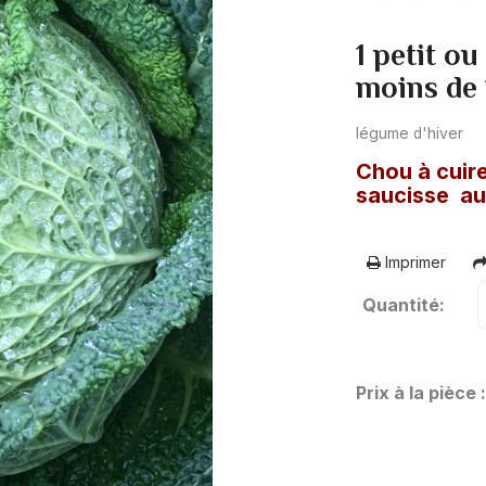
1 petit o
moins de 
légume d'hiver
Chou à cuire
saucisse au
Imprimer
Quantité:
Prix à la pièce 