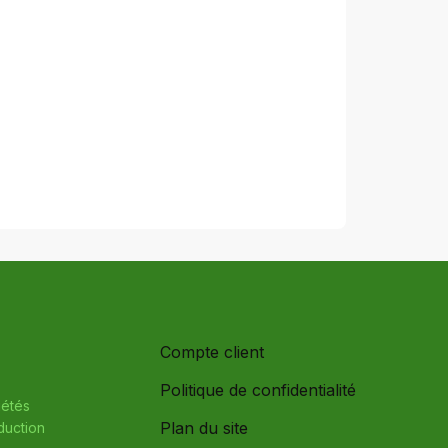
Compte client
Politique de confidentialité
iétés
Plan du site
oduction