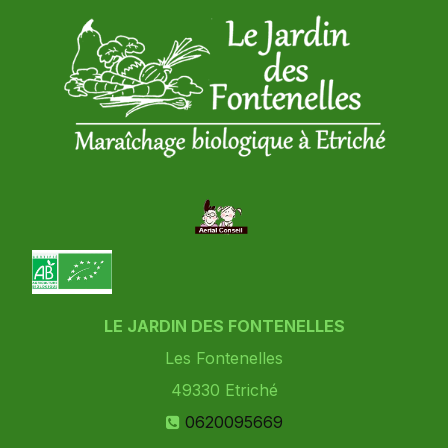
LE JARDIN DES FONTENELLES
Les Fontenelles
49330
Etriché
0620095669