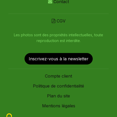
Contact
CGV
Les photos sont des propriétés intellectuelles, toute
reproduction est interdite.
Inscrivez-vous à la newsletter
Compte client
Politique de confidentialité
Plan du site
Mentions légales