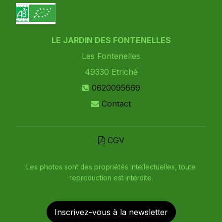
LE JARDIN DES FONTENELLES
Les Fontenelles
49330
Etriché
0620095669
Contact
CGV
Les photos sont des propriétés intellectuelles, toute
reproduction est interdite.
Inscrivez-vous à la newsletter