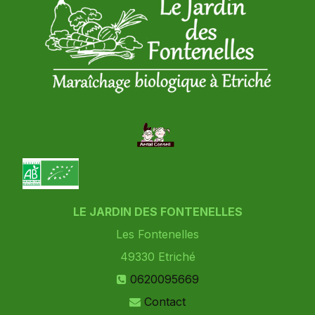
LE JARDIN DES FONTENELLES
Les Fontenelles
49330
Etriché
0620095669
Contact