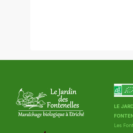
LE JAR
FONTEN
Les Font