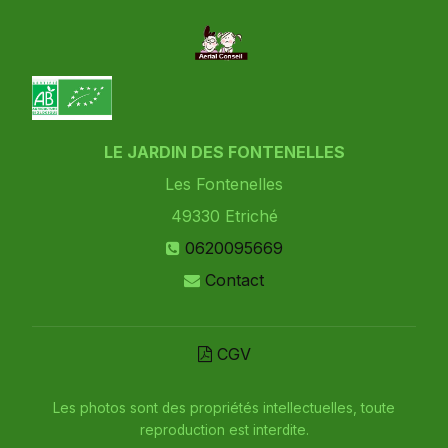
LE JARDIN DES FONTENELLES
Les Fontenelles
49330
Etriché
0620095669
Contact
CGV
Les photos sont des propriétés intellectuelles, toute
reproduction est interdite.