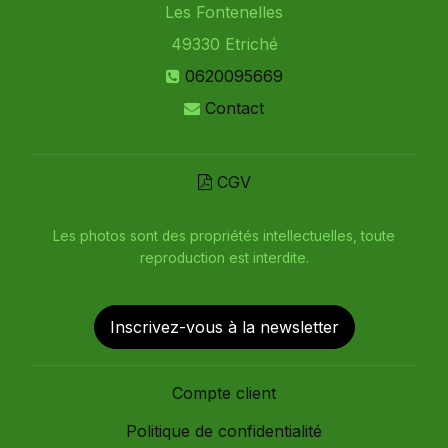
Les Fontenelles
49330
Etriché
0620095669
Contact
CGV
Les photos sont des propriétés intellectuelles, toute
reproduction est interdite.
Inscrivez-vous à la newsletter
Compte client
Politique de confidentialité