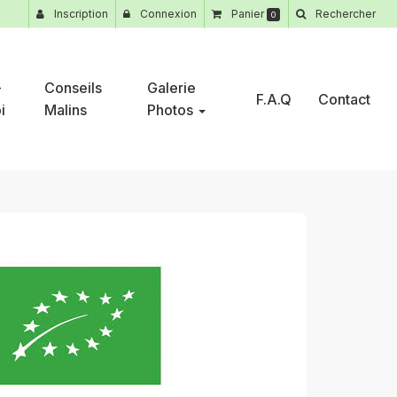
Inscription
Connexion
Panier
Rechercher
0
-
Conseils
Galerie
F.A.Q
Contact
i
Malins
Photos