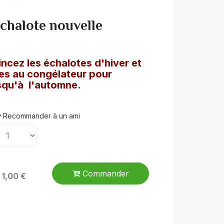
échalote nouvelle
ncez les échalotes d'hiver et
es au congélateur pour
usqu'à l'automne.
Recommander à un ami
Commander
: 1,00 €