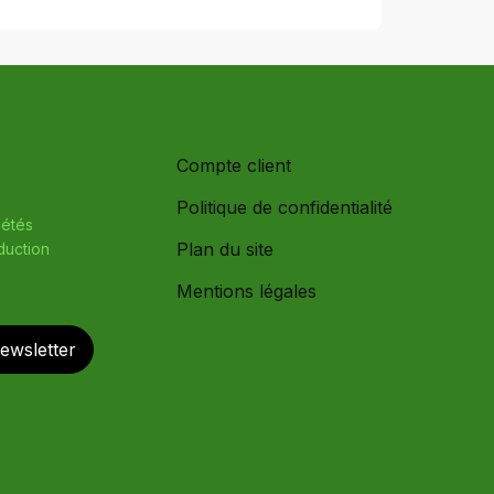
Compte client
Politique de confidentialité
iétés
Plan du site
oduction
Mentions légales
newsletter