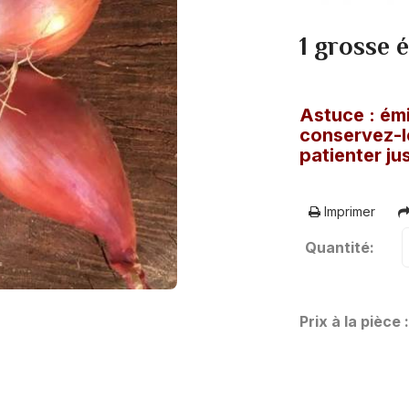
1 grosse 
Astuce : émi
conservez-l
patienter j
Imprimer
Quantité:
Prix à la pièce 