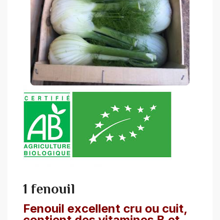
1 fenouil
Fenouil excellent cru ou cuit,
contient des vitamines B et