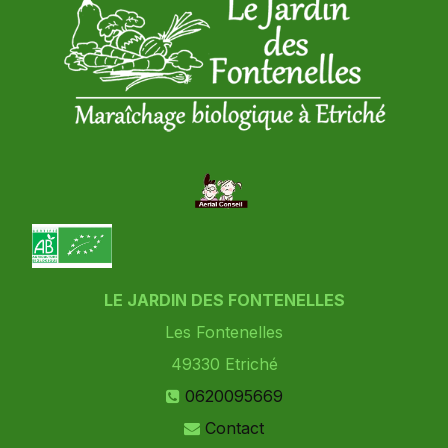
LE JARDIN DES FONTENELLES
Les Fontenelles
49330
Etriché
0620095669
Contact