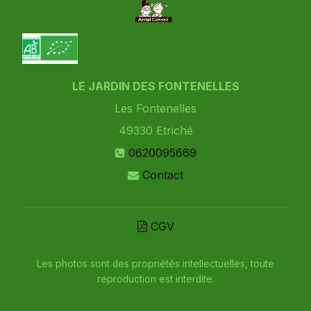
LE JARDIN DES FONTENELLES
Les Fontenelles
49330
Etriché
0620095669
Contact
CGV
Les photos sont des propriétés intellectuelles, toute
reproduction est interdite.