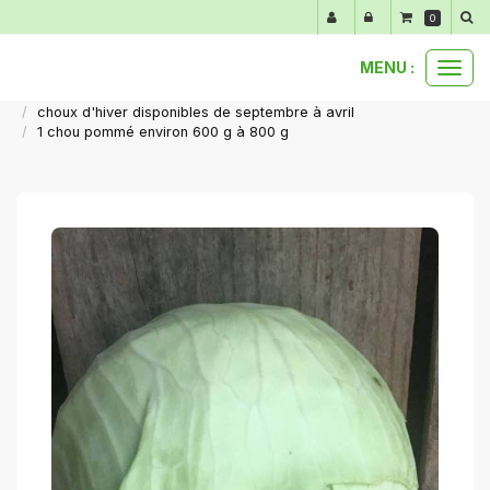
Panneau de gestion des cookies
0
MENU :
Ouvr
nos produits au détail
le
choux d'hiver disponibles de septembre à avril
men
1 chou pommé environ 600 g à 800 g