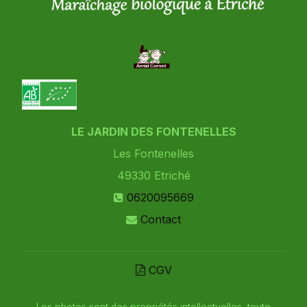
LE JARDIN DES FONTENELLES
Les Fontenelles
49330
Etriché
0620095669
Contact
CGV
Les photos sont des propriétés intellectuelles, toute