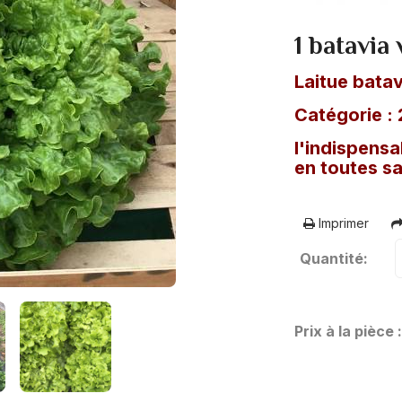
1 batavia 
Laitue batav
Catégorie : 
l'indispensa
en toutes s
Imprimer
Quantité:
Prix à la pièce 