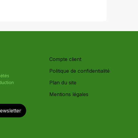
Compte client
Politique de confidentialité
iétés
Plan du site
oduction
Mentions légales
newsletter