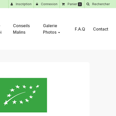
Inscription
Connexion
Panier
Rechercher
0
-
Conseils
Galerie
F.A.Q
Contact
i
Malins
Photos