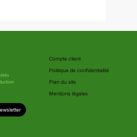
Compte client
Politique de confidentialité
iétés
Plan du site
oduction
Mentions légales
newsletter