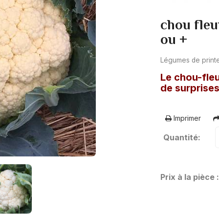
chou fleu
ou +
Légumes de prin
Le chou-fleu
de surprises
Imprimer
Quantité:
Prix à la pièce 