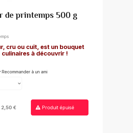
r de printemps 500 g
temps
r, cru ou cuit, est un bouquet
 culinaires à découvrir !
Recommander à un ami
: 2,50 €
Produit épuisé