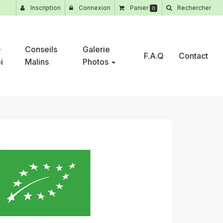
Inscription
Connexion
Panier
Rechercher
0
-
Conseils
Galerie
F.A.Q
Contact
i
Malins
Photos