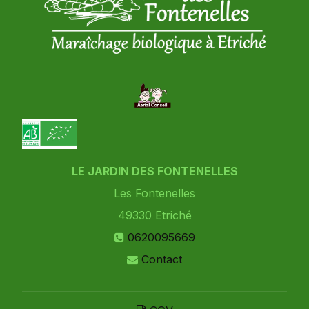
LE JARDIN DES FONTENELLES
Les Fontenelles
49330
Etriché
0620095669
Contact